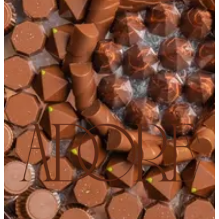
Adore alhumaidyah1
Adore alhumaidyah1